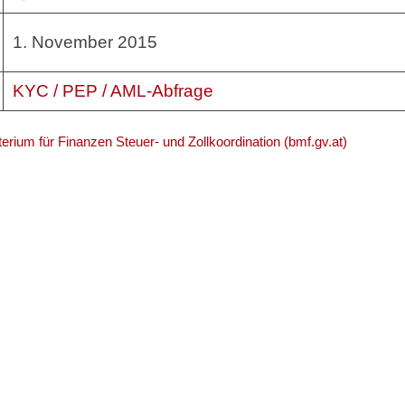
1. November 2015
KYC / PEP / AML-Abfrage
rium für Finanzen Steuer- und Zollkoordination (bmf.gv.at)