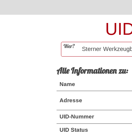
UI
Wer?
Alle Informationen zu:
Name
Adresse
UID-Nummer
UID Status