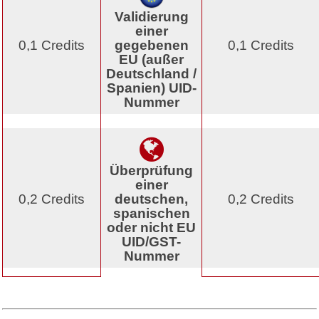
Validierung
einer
0,1 Credits
gegebenen
0,1 Credits
EU (außer
Deutschland /
Spanien) UID-
Nummer
Überprüfung
einer
0,2 Credits
deutschen,
0,2 Credits
spanischen
oder nicht EU
UID/GST-
Nummer