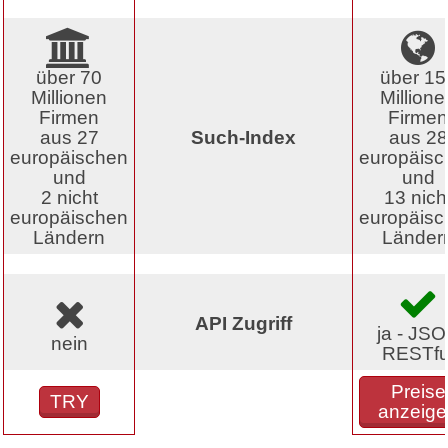
über 70
über 15
Millionen
Millione
Firmen
Firmen
aus 27
Such-Index
aus 28
europäischen
europäisc
und
und
2 nicht
13 nich
europäischen
europäisc
Ländern
Länder
API Zugriff
ja - JS
nein
RESTfu
Preise
TRY
anzeige