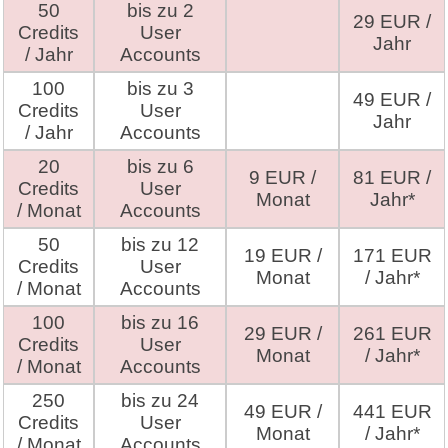
50
bis zu 2
29 EUR /
Credits
User
Jahr
/ Jahr
Accounts
100
bis zu 3
49 EUR /
Credits
User
Jahr
/ Jahr
Accounts
20
bis zu 6
9 EUR /
81 EUR /
Credits
User
Monat
Jahr*
/ Monat
Accounts
50
bis zu 12
19 EUR /
171 EUR
Credits
User
Monat
/ Jahr*
/ Monat
Accounts
100
bis zu 16
29 EUR /
261 EUR
Credits
User
Monat
/ Jahr*
/ Monat
Accounts
250
bis zu 24
49 EUR /
441 EUR
Credits
User
Monat
/ Jahr*
/ Monat
Accounts