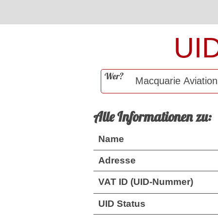
UI
Wer?
Alle Informationen zu:
Name
Adresse
VAT ID (UID-Nummer)
UID Status