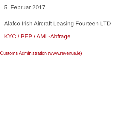
5. Februar 2017
Alafco Irish Aircraft Leasing Fourteen LTD
KYC / PEP / AML-Abfrage
d Customs Administration (www.revenue.ie)