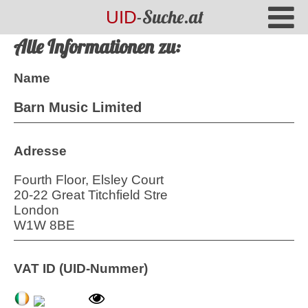
-Suche.at
UID
Alle Informationen zu:
Name
Barn Music Limited
Adresse
Fourth Floor, Elsley Court
20-22 Great Titchfield Stre
London
W1W 8BE
VAT ID (UID-Nummer)