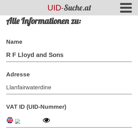
-Suche.at
UID
Alle Informationen zu:
Name
R F Lloyd and Sons
Adresse
Llanfairwaterdine
VAT ID (UID-Nummer)