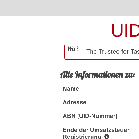
UI
Wer?
Alle Informationen zu:
Name
Adresse
ABN (UID-Nummer)
Ende der Umsatzsteuer
Registrierung