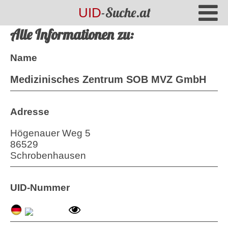
-Suche.at
UID
Alle Informationen zu:
Name
Medizinisches Zentrum SOB MVZ GmbH
Adresse
Högenauer Weg 5
86529
Schrobenhausen
UID-Nummer