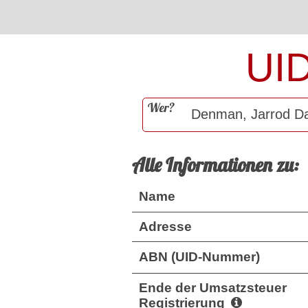
UI
Wer?
Alle Informationen zu:
Name
Adresse
ABN (UID-Nummer)
Ende der Umsatzsteuer
Registrierung