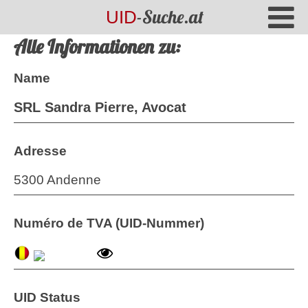
-Suche.at
UID
Alle Informationen zu:
Name
SRL Sandra Pierre, Avocat
Adresse
5300 Andenne
Numéro de TVA (UID-Nummer)
UID Status