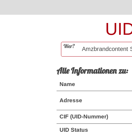
UI
Wer?
Alle Informationen zu:
Name
Adresse
CIF (UID-Nummer)
UID Status