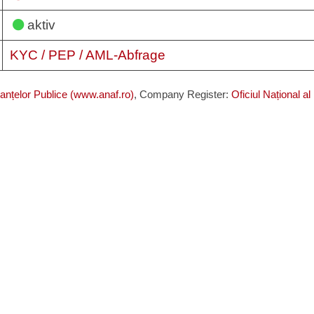
aktiv
KYC / PEP / AML-Abfrage
nanțelor Publice (www.anaf.ro)
, Company Register:
Oficiul Național a