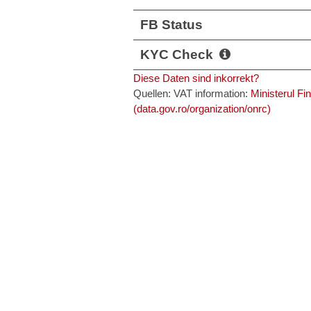
FB Status
KYC Check
Diese Daten sind inkorrekt?
Quellen: VAT information:
Ministerul Fi
(data.gov.ro/organization/onrc)