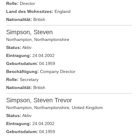
Rolle:
Director
Land des Wohnsitzes:
England
Nationalität:
British
Simpson, Steven
Northampton
,
Northamptonshire
Status:
Aktiv
Eintragung:
24.04.2002
Geburtsdatum:
04.1959
Beschäftigung:
Company Director
Rolle:
Secretary
Nationalität:
British
Simpson, Steven Trevor
Northampton,
Northamptonshire
,
United Kingdom
Status:
Aktiv
Eintragung:
24.04.2002
Geburtsdatum:
04.1959