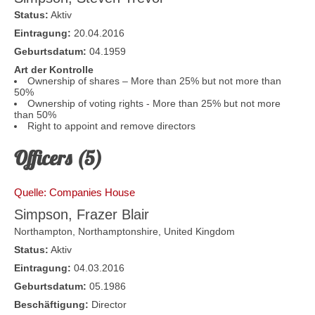
Status:
Aktiv
Eintragung:
20.04.2016
Geburtsdatum:
04.1959
Art der Kontrolle
Ownership of shares – More than 25% but not more than
50%
Ownership of voting rights - More than 25% but not more
than 50%
Right to appoint and remove directors
Officers (5)
Quelle: Companies House
Simpson, Frazer Blair
Northampton,
Northamptonshire
,
United Kingdom
Status:
Aktiv
Eintragung:
04.03.2016
Geburtsdatum:
05.1986
Beschäftigung:
Director