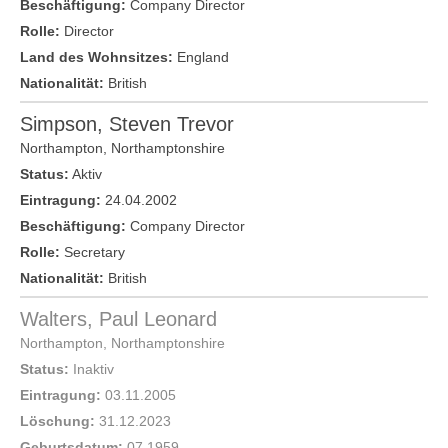
Beschäftigung:
Company Director
Rolle:
Director
Land des Wohnsitzes:
England
Nationalität:
British
Simpson, Steven Trevor
Northampton
,
Northamptonshire
Status:
Aktiv
Eintragung:
24.04.2002
Beschäftigung:
Company Director
Rolle:
Secretary
Nationalität:
British
Walters, Paul Leonard
Northampton
,
Northamptonshire
Status:
Inaktiv
Eintragung:
03.11.2005
Löschung:
31.12.2023
Geburtsdatum:
07.1959