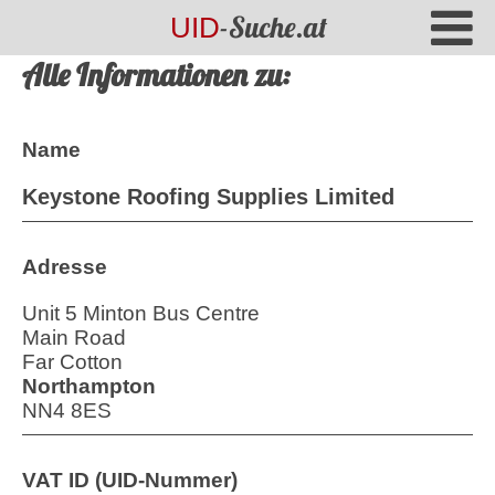
-Suche.at
UID
Alle Informationen zu:
Name
Keystone Roofing Supplies Limited
Adresse
Unit 5 Minton Bus Centre
Main Road
Far Cotton
Northampton
NN4 8ES
VAT ID (UID-Nummer)