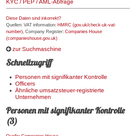
KYC / PEP / AML-Abfrage
Diese Daten sind inkorrekt?
Quellen: VAT information:
HMRC (gov.uk/check-uk-vat-
number)
, Company Register:
Companies House
(companieshouse.gov.uk)
zur Suchmaschine
Schnellzugriff
Personen mit signifikanter Kontrolle
Officers
Ähnliche umsatzsteuer-registrierte
Unternehmen
Personen mit signifikanter Kontrolle
(3)
Quelle: Companies House