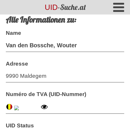
-Suche.at
UID
Alle Informationen zu:
Name
Van den Bossche, Wouter
Adresse
9990 Maldegem
Numéro de TVA (UID-Nummer)
UID Status