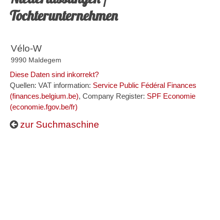
Tochterunternehmen
Vélo-W
9990 Maldegem
Diese Daten sind inkorrekt?
Quellen: VAT information:
Service Public Fédéral Finances
(finances.belgium.be)
, Company Register:
SPF Economie
(economie.fgov.be/fr)
zur Suchmaschine