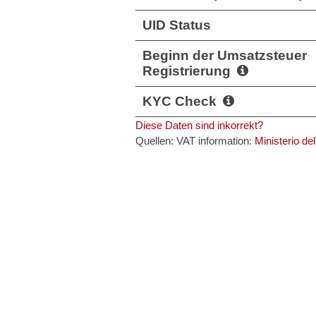
UID Status
Beginn der Umsatzsteuer
Registrierung
KYC Check
Diese Daten sind inkorrekt?
Quellen: VAT information:
Ministerio de