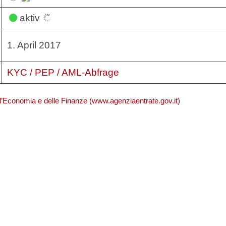
aktiv
1. April 2017
KYC / PEP / AML-Abfrage
ll’Economia e delle Finanze (www.agenziaentrate.gov.it)