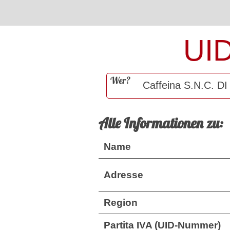
UI
Wer?
Alle Informationen zu:
Name
Adresse
Region
Partita IVA (UID-Nummer)