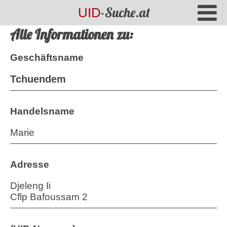
-Suche.at
UID
Alle Informationen zu:
Geschäftsname
Tchuendem
Handelsname
Marie
Adresse
Djeleng Ii
Cflp Bafoussam 2