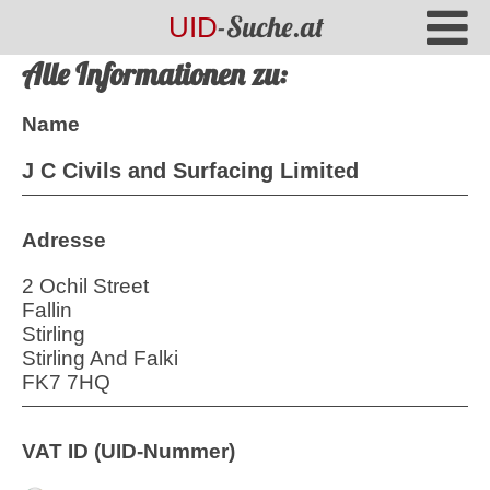
-Suche.at
UID
Alle Informationen zu:
Name
J C Civils and Surfacing Limited
Adresse
2 Ochil Street
Fallin
Stirling
Stirling And Falki
FK7 7HQ
VAT ID (UID-Nummer)