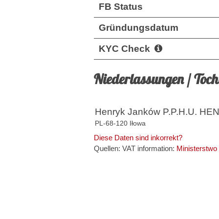
FB Status
Gründungsdatum
KYC Check
Niederlassungen / Toc
Henryk Janków P.P.H.U. HE
PL-68-120 Iłowa
Diese Daten sind inkorrekt?
Quellen: VAT information:
Ministerstwo