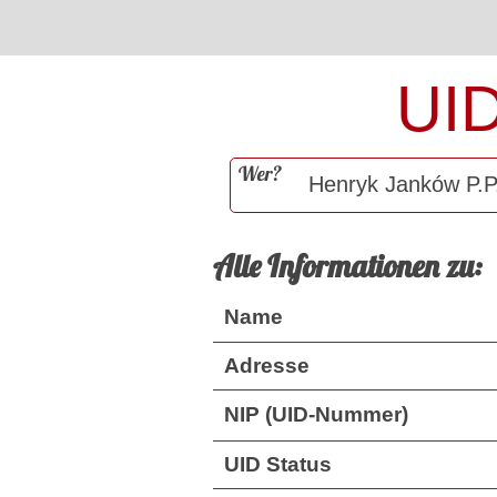
UI
Wer?
Alle Informationen zu:
Name
Adresse
NIP (UID-Nummer)
UID Status