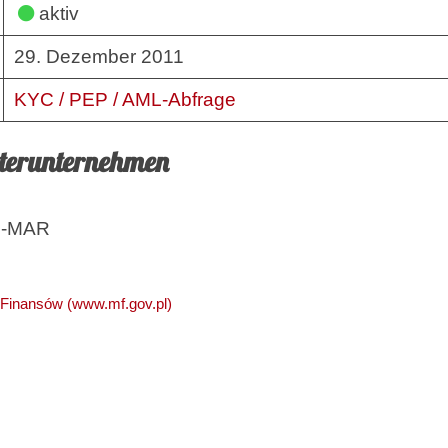
aktiv
29. Dezember 2011
KYC / PEP / AML-Abfrage
hterunternehmen
N-MAR
 Finansów (www.mf.gov.pl)