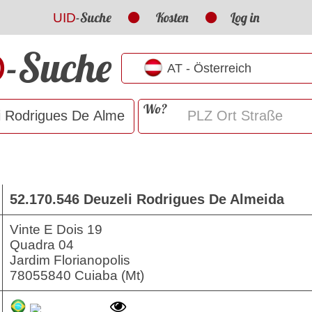
-Suche
Kosten
Log in
UID
-Suche
D
Wo?
52.170.546 Deuzeli Rodrigues De Almeida
Vinte E Dois 19
Quadra 04
Jardim Florianopolis
78055840 Cuiaba (Mt)