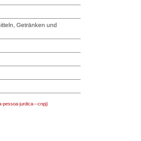
tteln, Getränken und
-pessoa-jurdica---cnpj)