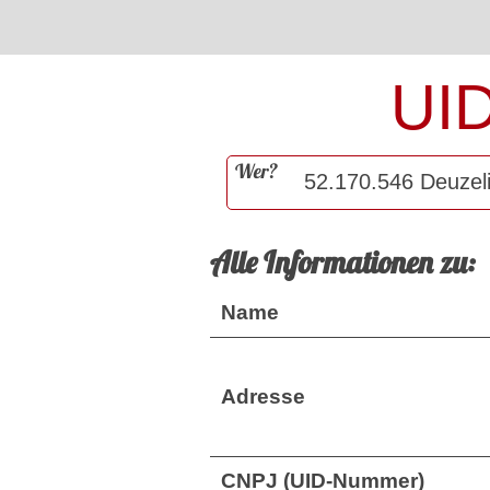
UI
Wer?
Alle Informationen zu:
Name
Adresse
CNPJ (UID-Nummer)