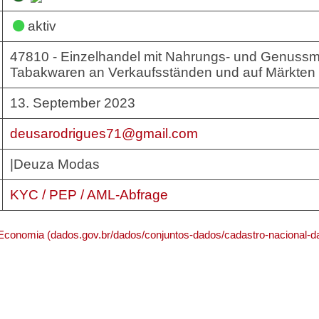
aktiv
47810 - Einzelhandel mit Nahrungs- und Genussmi
Tabakwaren an Verkaufsständen und auf Märkten
13. September 2023
deusarodrigues71@gmail.com
|Deuza Modas
KYC / PEP / AML-Abfrage
 Economia (dados.gov.br/dados/conjuntos-dados/cadastro-nacional-da