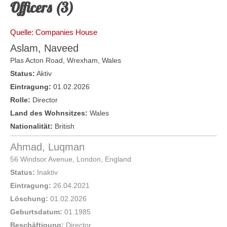
Officers (3)
Quelle: Companies House
Aslam, Naveed
Plas Acton Road,
Wrexham
,
Wales
Status:
Aktiv
Eintragung:
01.02.2026
Rolle:
Director
Land des Wohnsitzes:
Wales
Nationalität:
British
Ahmad, Luqman
56 Windsor Avenue,
London
,
England
Status:
Inaktiv
Eintragung:
26.04.2021
Löschung:
01.02.2026
Geburtsdatum:
01.1985
Beschäftigung:
Director