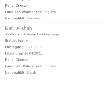
Rolle:
Director
Land des Wohnsitzes:
England
Nationalität:
Pakistani
Rafi, Alishah
56 Windsor Avenue,
London
,
England
Status:
Inaktiv
Eintragung:
13.10.2020
Löschung:
26.04.2021
Rolle:
Director
Land des Wohnsitzes:
England
Nationalität:
British