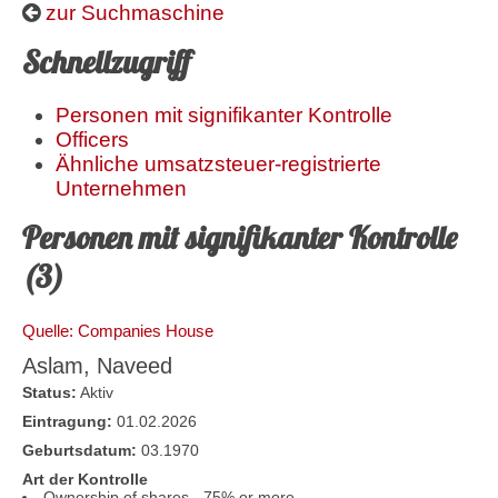
zur Suchmaschine
Schnellzugriff
Personen mit signifikanter Kontrolle
Officers
Ähnliche umsatzsteuer-registrierte
Unternehmen
Personen mit signifikanter Kontrolle
(3)
Quelle: Companies House
Aslam, Naveed
Status:
Aktiv
Eintragung:
01.02.2026
Geburtsdatum:
03.1970
Art der Kontrolle
Ownership of shares - 75% or more