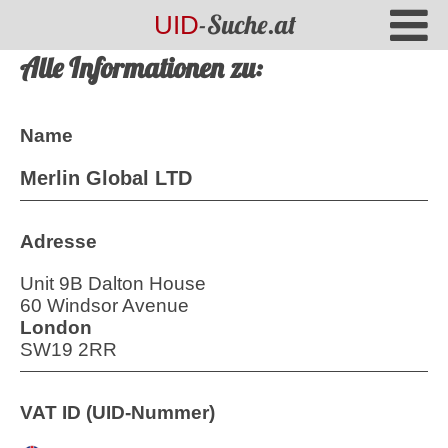
-Suche.at
UID
Alle Informationen zu:
Name
Merlin Global LTD
Adresse
Unit 9B Dalton House
60 Windsor Avenue
London
SW19 2RR
VAT ID (UID-Nummer)