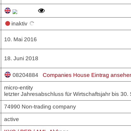
inaktiv
10. Mai 2016
18. Juni 2018
08204884
Companies House Eintrag anseh
micro-entity
letzter Jahresabschluss für Wirtschaftsjahr bis 3
74990 Non-trading company
active