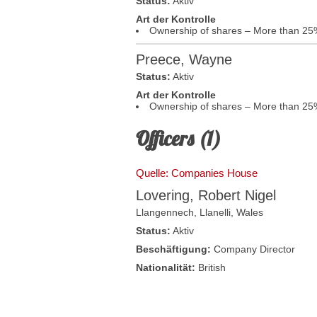
Status:
Aktiv
Art der Kontrolle
Ownership of shares – More than 25
Preece, Wayne
Status:
Aktiv
Art der Kontrolle
Ownership of shares – More than 25
Officers (1)
Quelle: Companies House
Lovering, Robert Nigel
Llangennech,
Llanelli
,
Wales
Status:
Aktiv
Beschäftigung:
Company Director
Nationalität:
British