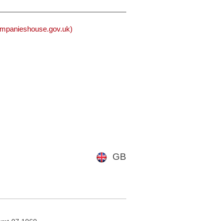
mpanieshouse.gov.uk)
GB