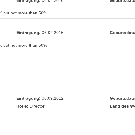
Eintragung:
06.04.2016
Geburtsdat
% but not more than 50%
Eintragung:
06.04.2016
Geburtsdat
% but not more than 50%
Eintragung:
06.09.2012
Geburtsdat
Rolle:
Director
Land des W