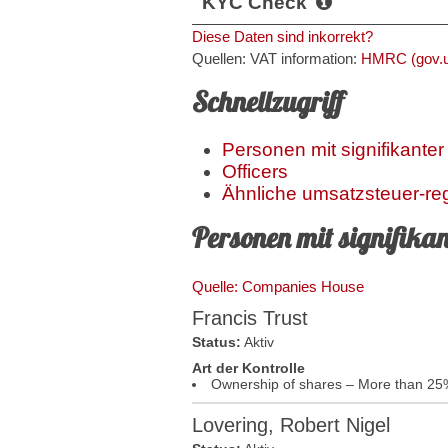
KYC Check
Diese Daten sind inkorrekt?
Quellen: VAT information:
HMRC (gov.u
Schnellzugriff
Personen mit signifikanter
Officers
Ähnliche umsatzsteuer-re
Personen mit signifikan
Quelle: Companies House
Francis Trust
Status:
Aktiv
Art der Kontrolle
Ownership of shares – More than 25
Lovering, Robert Nigel