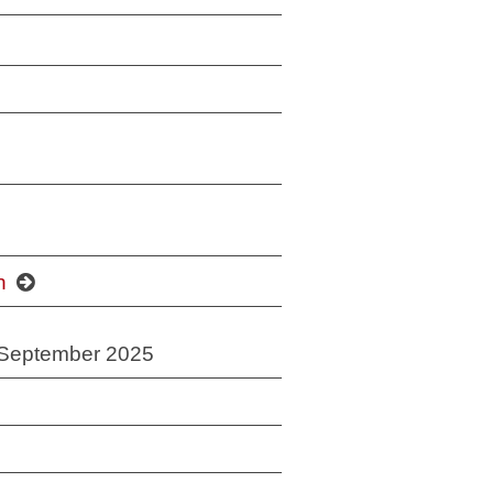
en
0. September 2025