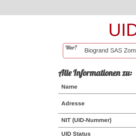
UI
Wer?
Alle Informationen zu:
Name
Adresse
NIT (UID-Nummer)
UID Status