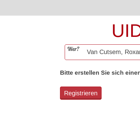
UI
Wer?
Bitte erstellen Sie sich ei
Registrieren