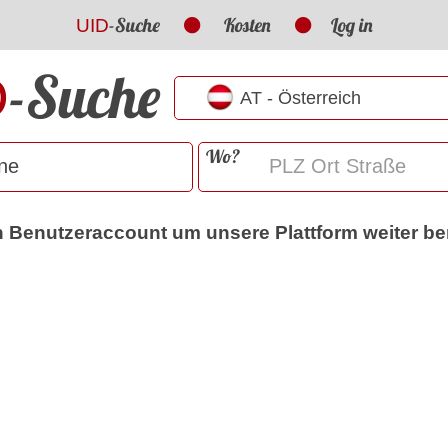
-Suche
Kosten
Log in
UID
-Suche
D
Wo?
nen Benutzeraccount um unsere Plattform weiter b